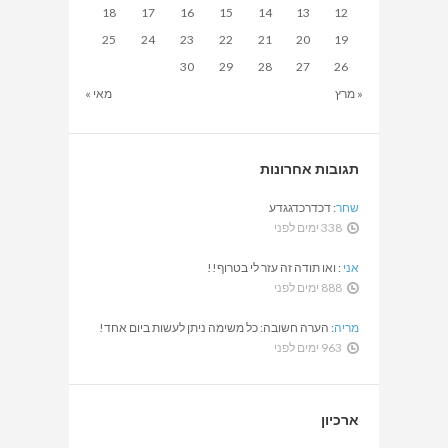
18
17
16
15
14
13
12
25
24
23
22
21
20
19
30
29
28
27
26
« מרץ
מאי »
תגובות אחרונות
שחר
:
דכדרכדגגדע
338 ימים לפני
אני
:
ואו תודה זה עזר לי בטרוף!!
888 ימים לפני
מריה
:
הערה חשובה: כל משימה ניתן לעשות ביום אחד!
963 ימים לפני
ארכיון