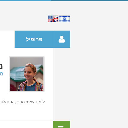
פרופיל
מ
מת
לימוד עצמי מהיר, הסתגלות