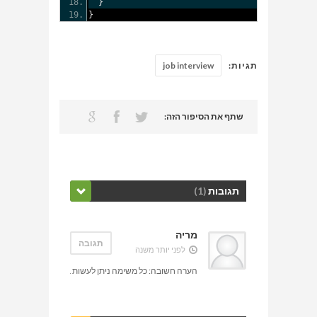
}
}
תגיות:
job interview
שתף את הסיפור הזה:
תגובות
(1)
מריה
תגובה
לפני יותר משנה
הערה חשובה: כל משימה ניתן לעשות ביום אחד!