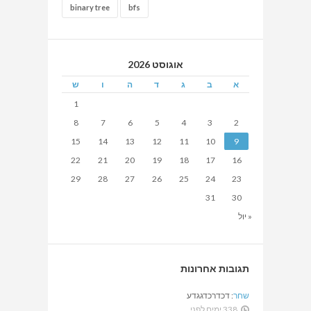
binary tree
bfs
אוגוסט 2026
א
ב
ג
ד
ה
ו
ש
1
8
7
6
5
4
3
2
15
14
13
12
11
10
9
22
21
20
19
18
17
16
29
28
27
26
25
24
23
31
30
« יול
תגובות אחרונות
שחר
:
דכדרכדגגדע
338 ימים לפני