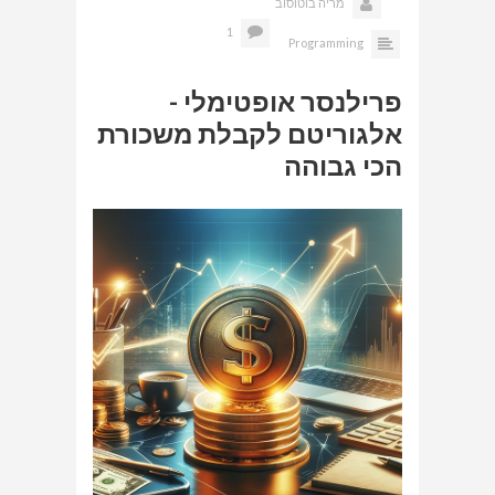
מריה בוטוסוב
1
Programming
פרילנסר אופטימלי -
אלגוריטם לקבלת משכורת
הכי גבוהה