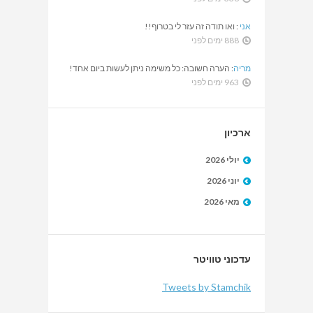
אני
:
ואו תודה זה עזר לי בטרוף!!
888 ימים לפני
מריה
:
הערה חשובה: כל משימה ניתן לעשות ביום אחד!
963 ימים לפני
ארכיון
יולי 2026
יוני 2026
מאי 2026
עדכוני טוויטר
Tweets by Stamchik