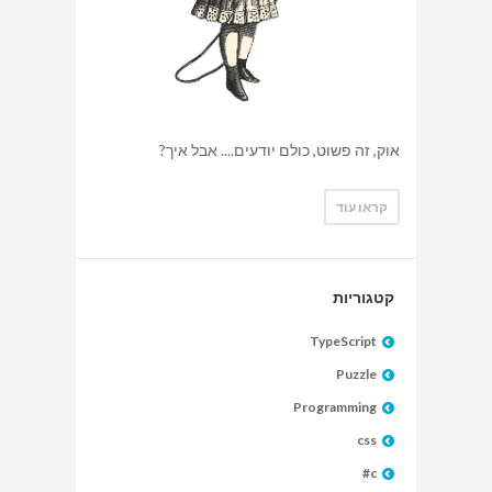
אוק, זה פשוט, כולם יודעים.... אבל איך?
קראו עוד
קטגוריות
TypeScript
Puzzle
Programming
css
c#