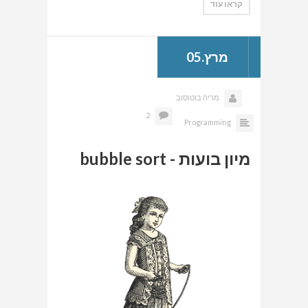
קראו עוד
מרץ.05
מריה בוטוסוב
2
Programming
מיון בועות - bubble sort