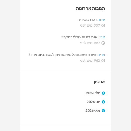
תגובות אחרונות
שחר
:
דכדרכדגגדע
337 ימים לפני
אני
:
ואו תודה זה עזר לי בטרוף!!
887 ימים לפני
מריה
:
הערה חשובה: כל משימה ניתן לעשות ביום אחד!
962 ימים לפני
ארכיון
יולי 2026
יוני 2026
מאי 2026