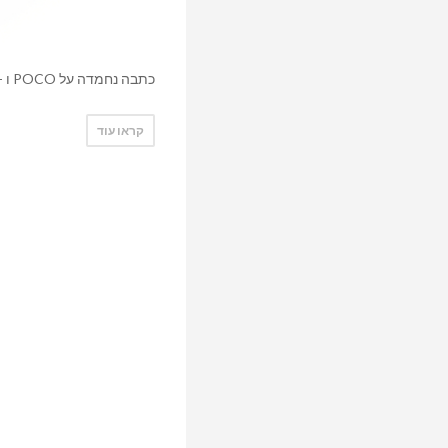
כתבה נחמדה על POCO ו - UNIT OF WORK
קראו עוד