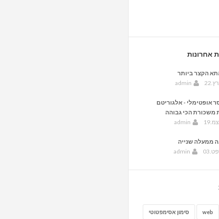
ת אחרונות
תא הקצר ביותר
ץ.22
admin
ר אופטימלי - אלגוריטם
משכורת הכי גבוהה
מ.19
admin
 ממעלה שנייה
ט.03
admin
web
סימון אסימפטוטי