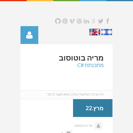
מריה
בוטוסוב
מתכנתת #C
דף הבית
הודעות
נתיב התא הקצר ביותר
מרץ.22
מריה בוטוסוב