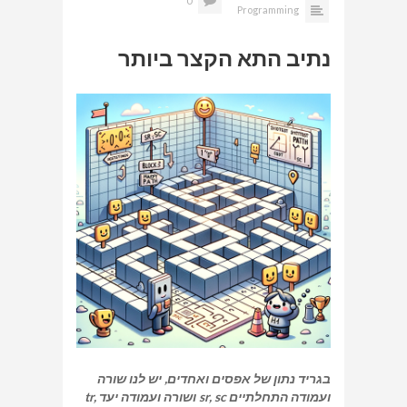
0
Programming
נתיב התא הקצר ביותר
בגריד נתון של אפסים ואחדים, יש לנו שורה
ועמודה התחלתיים sr, sc ושורה ועמודה יעד tr,