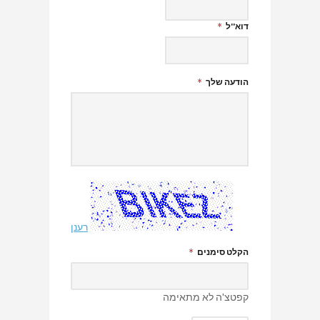
דוא''ל
הודעה שלך
רענן
הקלט סימנים
קפטצ'ה לא מתאימה