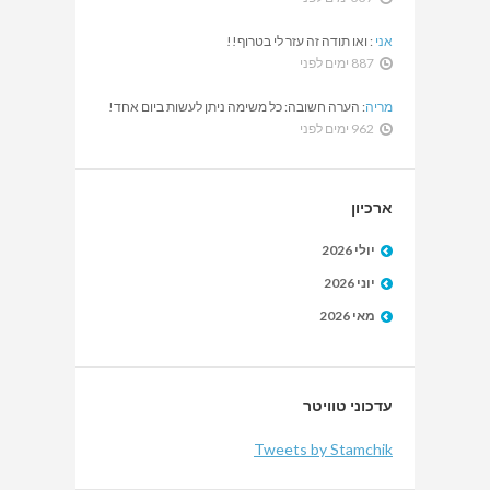
אני
:
ואו תודה זה עזר לי בטרוף!!
887 ימים לפני
מריה
:
הערה חשובה: כל משימה ניתן לעשות ביום אחד!
962 ימים לפני
ארכיון
יולי 2026
יוני 2026
מאי 2026
עדכוני טוויטר
Tweets by Stamchik