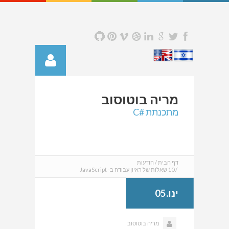
מריה
בוטוסוב
מתכנתת #C
דף הבית
הודעות
10 שאלות של ראיון עבודה ב- JavaScript
ינו.05
מריה בוטוסוב