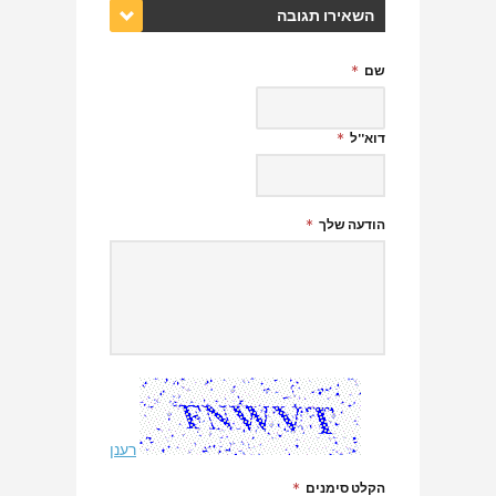
השאירו תגובה
שם
דוא''ל
הודעה שלך
רענן
הקלט סימנים