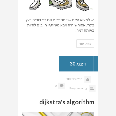
יש למצוא האם שני מספרים הם בני דודים בעץ
בינרי. אסור שיהיה אבא משותף. חייבים להיות
באותה רמה.
קראו עוד
דצמ.30
מריה בוטוסוב
0
Programming
dijkstra's algorithm