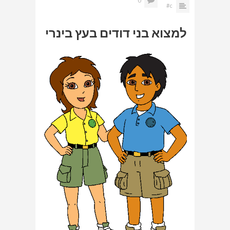
0
c#
למצוא בני דודים בעץ בינרי