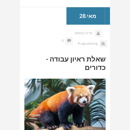
מאי.28
מריה בוטוסוב
0
Programming
שאלת ראיון עבודה -
כדורים