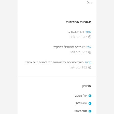
« יול
תגובות אחרונות
שחר
:
דכדרכדגגדע
337 ימים לפני
אני
:
ואו תודה זה עזר לי בטרוף!!
887 ימים לפני
מריה
:
הערה חשובה: כל משימה ניתן לעשות ביום אחד!
962 ימים לפני
ארכיון
יולי 2026
יוני 2026
מאי 2026