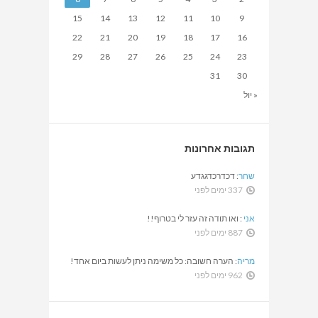
15
14
13
12
11
10
9
22
21
20
19
18
17
16
29
28
27
26
25
24
23
31
30
« יול
תגובות אחרונות
שחר
:
דכדרכדגגדע
337 ימים לפני
אני
:
ואו תודה זה עזר לי בטרוף!!
887 ימים לפני
מריה
:
הערה חשובה: כל משימה ניתן לעשות ביום אחד!
962 ימים לפני