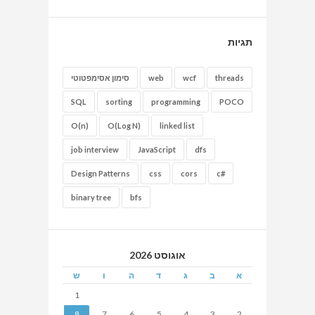
תגיות
threads
wcf
web
סימון אסימפטוטי
SQL
sorting
programming
POCO
O(n)
O(Log N)
linked list
job interview
JavaScript
dfs
Design Patterns
css
cors
c#
binary tree
bfs
אוגוסט 2026
א
ב
ג
ד
ה
ו
ש
1
8
7
6
5
4
3
2