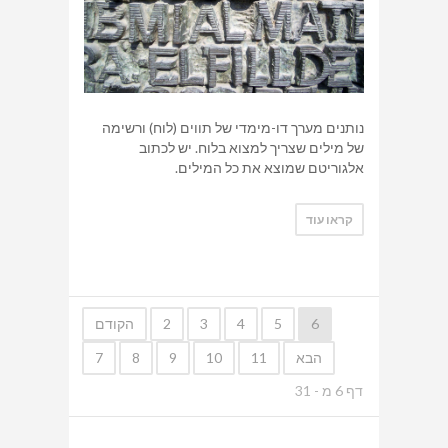
נותנים מערך דו-מימדי של תווים (לוח) ורשימה
של מילים שצריך למצוא בלוח. יש לכתוב
אלגוריטם שמוצא את כל המילים.
קראו עוד
6
5
4
3
2
הקודם
הבא
11
10
9
8
7
דף
6
מ -
31