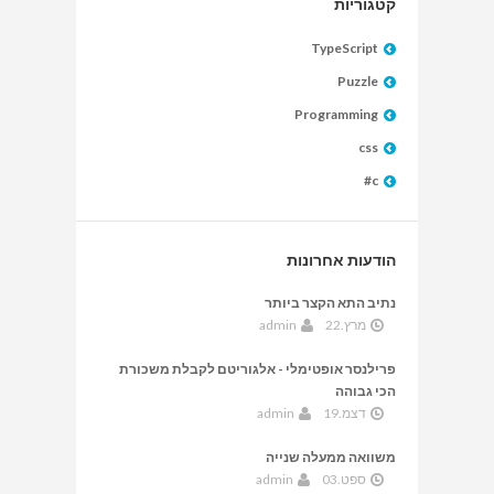
קטגוריות
TypeScript
Puzzle
Programming
css
c#
הודעות אחרונות
נתיב התא הקצר ביותר
מרץ.22
admin
פרילנסר אופטימלי - אלגוריטם לקבלת משכורת
הכי גבוהה
דצמ.19
admin
משוואה ממעלה שנייה
ספט.03
admin